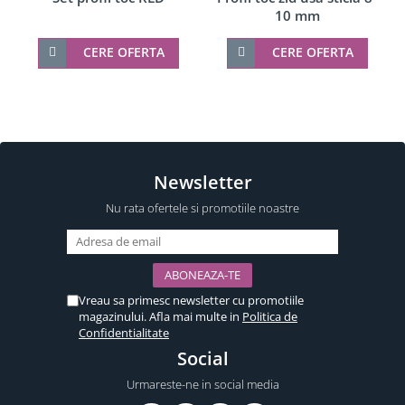
10 mm
CERE OFERTA
CERE OFERTA
Newsletter
Nu rata ofertele si promotiile noastre
Vreau sa primesc newsletter cu promotiile
magazinului. Afla mai multe in
Politica de
Confidentialitate
Social
Urmareste-ne in social media