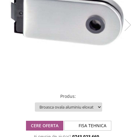
Produs
:
CERE OFERTA
FISA TEHNICA
Ai nevoie de ajutor?
0743.023.660