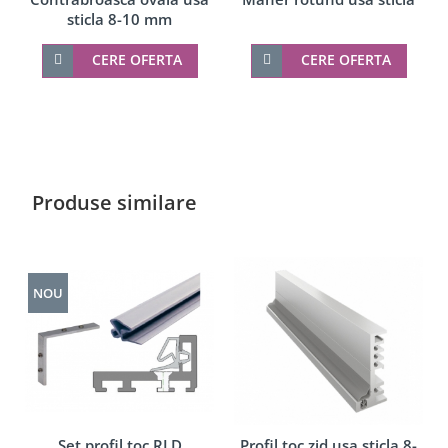
sticla 8-10 mm
CERE OFERTA
CERE OFERTA
Produse similare
NOU
Set profil toc RLD
Profil toc zid usa sticla 8-