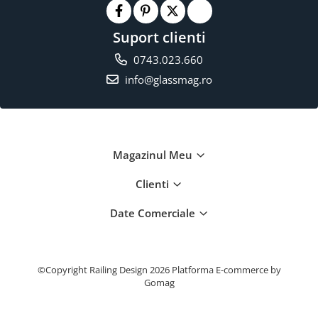
Suport clienti
0743.023.660
info@glassmag.ro
Magazinul Meu
Clienti
Date Comerciale
©Copyright Railing Design 2026
Platforma E-commerce by
Gomag