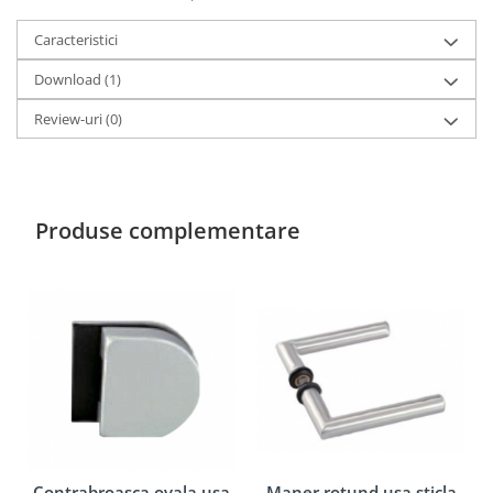
Caracteristici
Download (1)
Review-uri
(0)
Produse complementare
Maner rotund usa sticla
Contrabroasca ovala usa