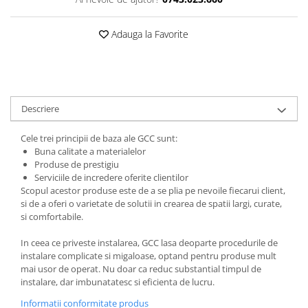
Adauga la Favorite
Descriere
Cele trei principii de baza ale GCC sunt:
Buna calitate a materialelor
Produse de prestigiu
Serviciile de incredere oferite clientilor
Scopul acestor produse este de a se plia pe nevoile fiecarui client,
si de a oferi o varietate de solutii in crearea de spatii largi, curate,
si comfortabile.
In ceea ce priveste instalarea, GCC lasa deoparte procedurile de
instalare complicate si migaloase, optand pentru produse mult
mai usor de operat. Nu doar ca reduc substantial timpul de
instalare, dar imbunatatesc si eficienta de lucru.
Informatii conformitate produs