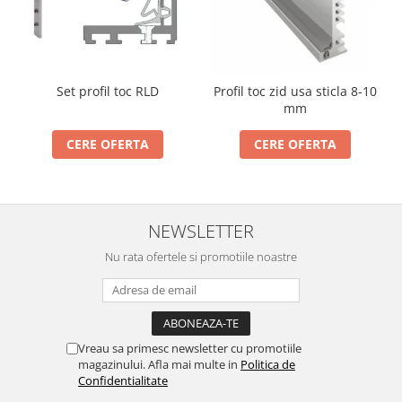
Incuietori electrice
Sisteme antipanica
Accesorii compartimentare toalete
Accesorii
Set profil toc RLD
Profil toc zid usa sticla 8-10
mm
CERE OFERTA
CERE OFERTA
NEWSLETTER
Nu rata ofertele si promotiile noastre
Vreau sa primesc newsletter cu promotiile
magazinului. Afla mai multe in
Politica de
Confidentialitate