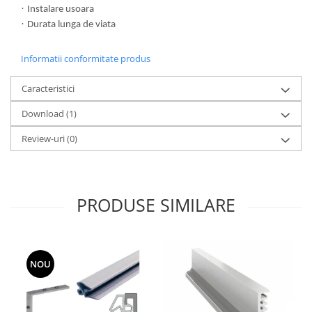
·
Instalare usoara
·
Durata lunga de viata
Informatii conformitate produs
Caracteristici
Download (1)
Review-uri
(0)
PRODUSE SIMILARE
NOU