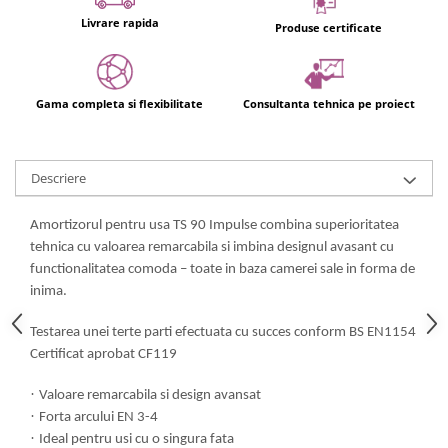
Livrare rapida
Produse certificate
Gama completa si flexibilitate
Consultanta tehnica pe proiect
Descriere
Amortizorul pentru usa TS 90 Impulse combina superioritatea
tehnica cu valoarea remarcabila si imbina designul avasant cu
functionalitatea comoda – toate in baza camerei sale in forma de
inima.
Testarea unei terte parti efectuata cu succes conform BS EN1154
Certificat aprobat CF119
·
Valoare remarcabila si design avansat
·
Forta arcului EN 3-4
·
Ideal pentru usi cu o singura fata