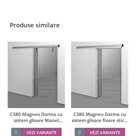
Produse similare
CS80 Magneo Dorma cu
CS80 Magneo Dorma cu
sistem glisare Manet
sistem glisare fixare sticla
montaj perete
in profil montaj perete
VEZI VARIANTE
VEZI VARIANTE