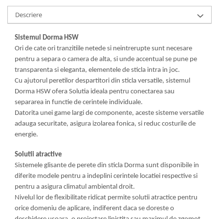
Descriere
Sistemul Dorma HSW
Ori de cate ori tranzitiile netede si neintrerupte sunt necesare
pentru a separa o camera de alta, si unde accentual se pune pe
transparenta si eleganta, elementele de sticla intra in joc.
Cu ajutorul peretilor despartitori din sticla versatile, sistemul
Dorma HSW ofera Solutia ideala pentru conectarea sau
separarea in functie de cerintele individuale.
Datorita unei game largi de componente, aceste sisteme versatile
adauga securitate, asigura izolarea fonica, si reduc costurile de
energie.
Solutii atractive
Sistemele glisante de perete din sticla Dorma sunt disponibile in
diferite modele pentru a indeplini cerintele locatiei respective si
pentru a asigura climatul ambiental droit.
Nivelul lor de flexibilitate ridicat permite solutii atractice pentru
orice domeniu de aplicare, indiferent daca se doreste o