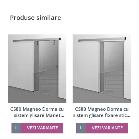
Produse similare
CS80 Magneo Dorma cu
CS80 Magneo Dorma cu
sistem glisare Manet
sistem glisare fixare sticla
montaj perete
in profil montaj perete
VEZI VARIANTE
VEZI VARIANTE