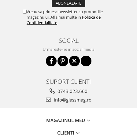
Vreau sa primesc newsletter cu promotiile
magazinului. Afla mai multe in
Politica de
Confidentialitate
SOCIAL
Urmareste-ne in social media
SUPORT CLIENTI
0743.023.660
info@glassmag.ro
MAGAZINUL MEU
CLIENTI