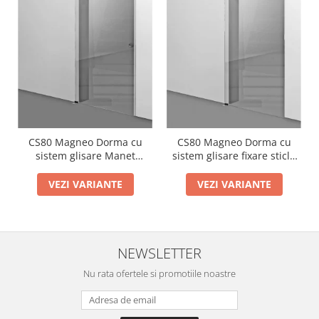
CS80 Magneo Dorma cu
CS80 Magneo Dorma cu
sistem glisare Manet
sistem glisare fixare sticla
montaj perete
in profil montaj perete
VEZI VARIANTE
VEZI VARIANTE
NEWSLETTER
Nu rata ofertele si promotiile noastre