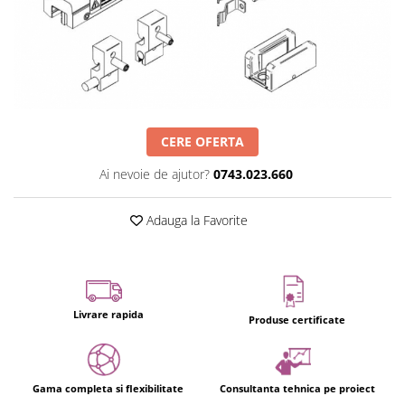
CERE OFERTA
Ai nevoie de ajutor?
0743.023.660
Adauga la Favorite
Livrare rapida
Produse certificate
Gama completa si flexibilitate
Consultanta tehnica pe proiect