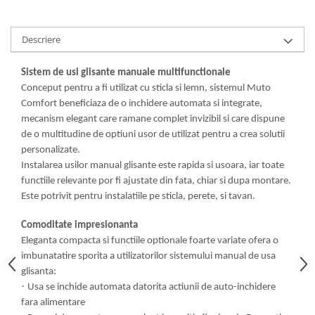
Descriere
Sistem de usi glisante manuale multifunctionale
Conceput pentru a fi utilizat cu sticla si lemn, sistemul Muto
Comfort beneficiaza de o inchidere automata si integrate,
mecanism elegant care ramane complet invizibil si care dispune
de o multitudine de optiuni usor de utilizat pentru a crea solutii
personalizate.
Instalarea usilor manual glisante este rapida si usoara, iar toate
functiile relevante por fi ajustate din fata, chiar si dupa montare.
Este potrivit pentru instalatiile pe sticla, perete, si tavan.
Comoditate impresionanta
Eleganta compacta si functiile optionale foarte variate ofera o
imbunatatire sporita a utilizatorilor sistemului manual de usa
glisanta:
·
Usa se inchide automata datorita actiunii de auto-inchidere
fara alimentare