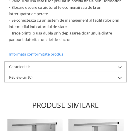
·
Panoul de usa este usor preluat in pozitia finala prin Dormotion
·
Blocare usoare cu ajutorul telecomenzii sau de la un
intrerupator de perete
·
Se conecteaza cu un sistem de management al facilitatilor prin
intermediul indicatorului de stare
·
Trece printr-o usa dubla prin deplasarea doar unuia dintre
panouri, datorita functiei de sincron
Informatii conformitate produs
Caracteristici
Review-uri
(0)
PRODUSE SIMILARE