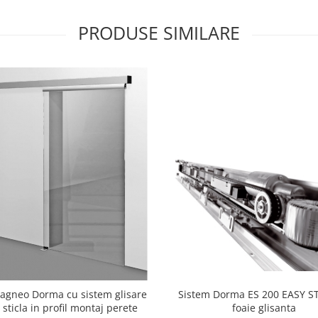
PRODUSE SIMILARE
agneo Dorma cu sistem glisare
Sistem Dorma ES 200 EASY ST
e sticla in profil montaj perete
foaie glisanta