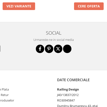
VEZI VARIANTE
CERE OFERTA
SOCIAL
Urmareste-ne in social media
DATE COMERCIALE
 Plata
Railing Design
e Retur
J40/13837/2012
Produselor
RO30945847
Dumitru Brumarescu 43, etaj