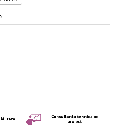
0
Consultanta tehnica pe
bilitate
proiect