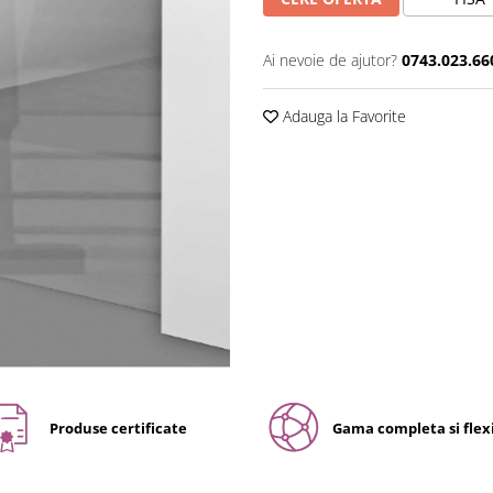
Ai nevoie de ajutor?
0743.023.66
Adauga la Favorite
Produse certificate
Gama completa si flexi