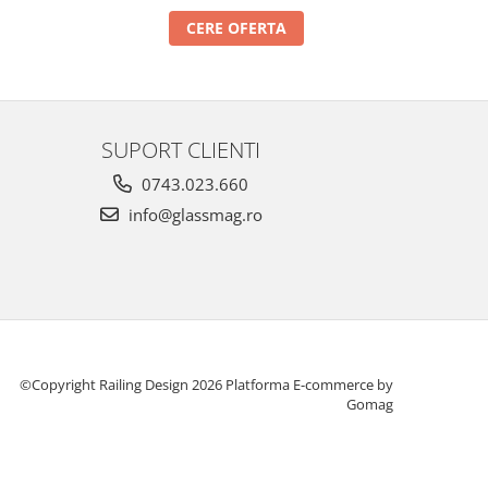
CERE OFERTA
SUPORT CLIENTI
0743.023.660
info@glassmag.ro
©Copyright Railing Design 2026
Platforma E-commerce by
Gomag