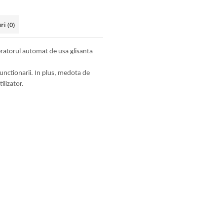
uri
(0)
ratorul automat de usa glisanta
functionarii. In plus, medota de
ilizator.