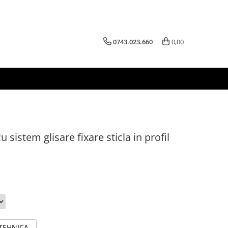
0743.023.660
0,00
istem glisare fixare sticla in profil
 TEHNICA