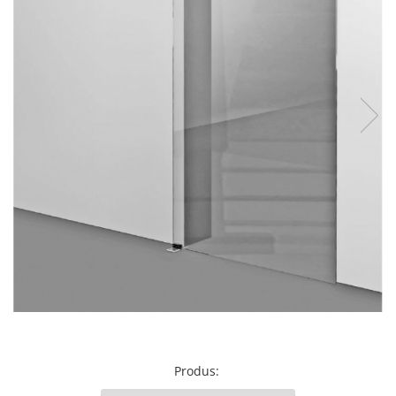
Produs
: