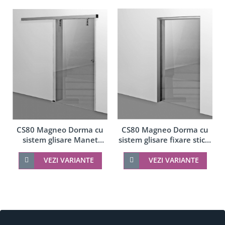
CS80 Magneo Dorma cu
CS80 Magneo Dorma cu
sistem glisare Manet
sistem glisare fixare sticla
montaj perete
in profil montaj tavan
VEZI VARIANTE
VEZI VARIANTE