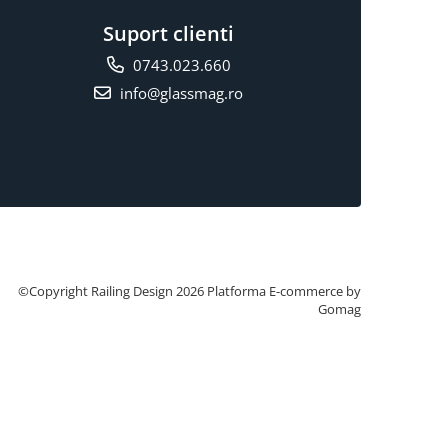
Suport clienti
0743.023.660
info@glassmag.ro
©Copyright Railing Design 2026
Platforma E-commerce by
Gomag