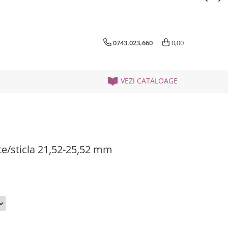
0743.023.660
0,00
VEZI CATALOAGE
te/sticla 21,52-25,52 mm