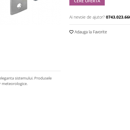
CERE OFERTA
Ai nevoie de ajutor?
0743.023.66
Adauga la Favorite
 eleganta sistemului. Produsele
lor meteorologice.