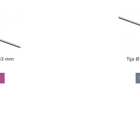
363 mm
Tija 