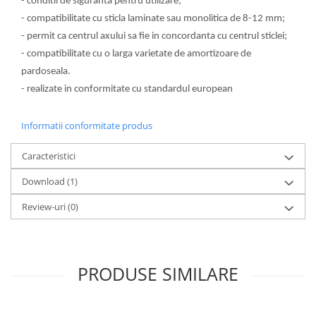
- conditii de siguranta pentru utilizare;
- compatibilitate cu sticla laminate sau monolitica de 8-12 mm;
- permit ca centrul axului sa fie in concordanta cu centrul sticlei;
- compatibilitate cu o larga varietate de amortizoare de
pardoseala.
- realizate in conformitate cu standardul european
Informatii conformitate produs
Caracteristici
Download (1)
Review-uri
(0)
PRODUSE SIMILARE