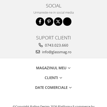
SOCIAL
Urmareste-ne in social media
SUPORT CLIENTI
0743.023.660
info@glassmag.ro
MAGAZINUL MEU
CLIENTI
DATE COMERCIALE
©Copyright Railing Design 2026
Platforma E-commerce by