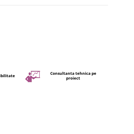
Consultanta tehnica pe
bilitate
proiect