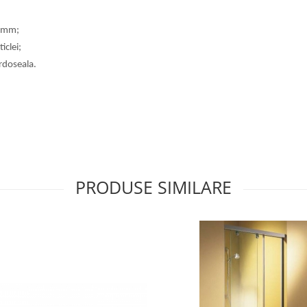
2 mm;
iclei;
ardoseala.
PRODUSE SIMILARE