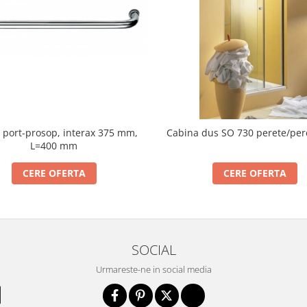
port-prosop, interax 375 mm,
Cabina dus SO 730 perete/per
L=400 mm
CERE OFERTA
CERE OFERTA
SOCIAL
Urmareste-ne in social media