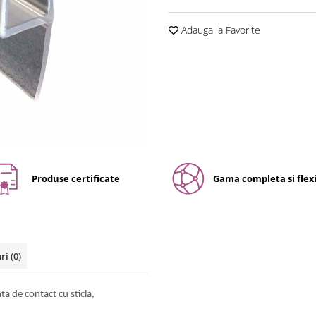
Adauga la Favorite
Produse certificate
Gama completa si flexi
uri
(0)
ta de contact cu sticla,