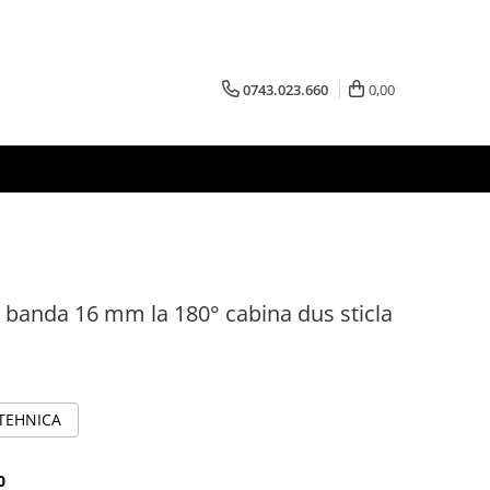
0743.023.660
0,00
u banda 16 mm la 180° cabina dus sticla
 TEHNICA
0