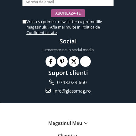
Vreau sa primesc newsletter cu promotiile
magazinului. Afla mai multe in
Politica de
Confidentialitate
Social
Urmareste-ne in social media
Suport clienti
0743.023.660
info@glassmag.ro
Magazinul Meu
Clienti