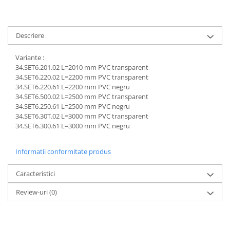
Descriere
Variante :
34.SET6.201.02 L=2010 mm PVC transparent
34.SET6.220.02 L=2200 mm PVC transparent
34.SET6.220.61 L=2200 mm PVC negru
34.SET6.500.02 L=2500 mm PVC transparent
34.SET6.250.61 L=2500 mm PVC negru
34.SET6.30T.02 L=3000 mm PVC transparent
34.SET6.300.61 L=3000 mm PVC negru
Informatii conformitate produs
Caracteristici
Review-uri
(0)