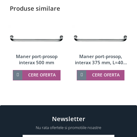
Produse similare
Maner port-prosop
Maner port-prosop,
interax 500 mm
interax 375 mm, L=400
mm
CERE OFERTA
CERE OFERTA
Newsletter
Nu rata ofertele si promotiile noastre