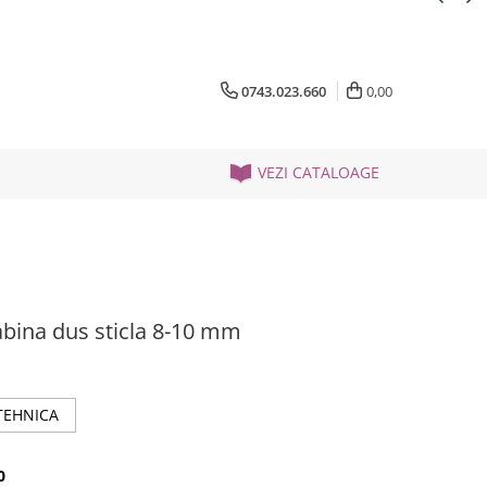
0743.023.660
0,00
VEZI CATALOAGE
abina dus sticla 8-10 mm
TEHNICA
0