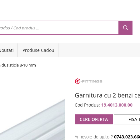
Noutati
Produse Cadou
a dus sticla 8-10 mm
Garnitura cu 2 benzi c
Cod Produs:
19.4013.000.00
CERE OFERTA
FISA 
Ai nevoie de ajutor?
0743.023.66