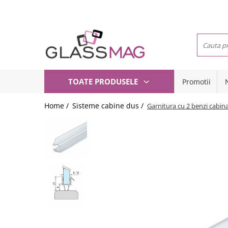
Toate Produsele
Usi pivotante
Seturi usi pivotante
Balamale usi batante
TOATE PRODUSELE
Promotii
Usi pe toc
Amortizoare pardoseala
Compartimentari
Feronerie usi pivotante
Home /
Sisteme cabine dus /
Garnitura cu 2 benzi cabin
Usi glisante
Incuietori aplicate
Manere
Balamale hidraulice
Sisteme cabine dus
Balamale usa batanta
Balustrade sticla
Balamale portita sticla
Balustrade cu montanti
Mana curenta perete
Balamale usi armonice
Set toc usa sticla
Set profil toc usa sticla
Profil toc usa sticla