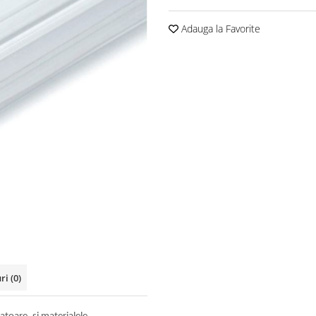
Adauga la Favorite
uri
(0)