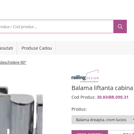
Noutati
Produse Cadou
 deschidere 90°
Balama liftanta cabina
Cod Produs:
30.KHBR.090.31
Produs
: