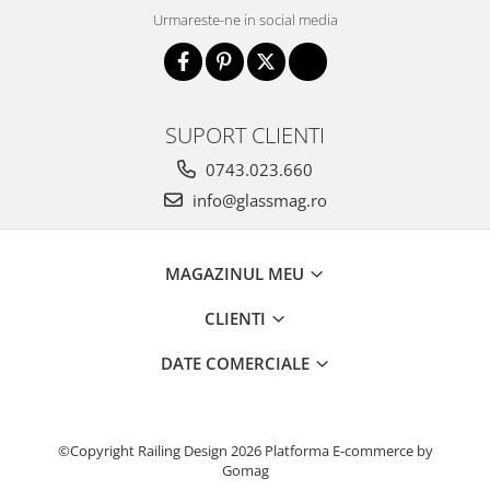
Urmareste-ne in social media
SUPORT CLIENTI
0743.023.660
info@glassmag.ro
MAGAZINUL MEU
CLIENTI
DATE COMERCIALE
©Copyright Railing Design 2026
Platforma E-commerce by
Gomag