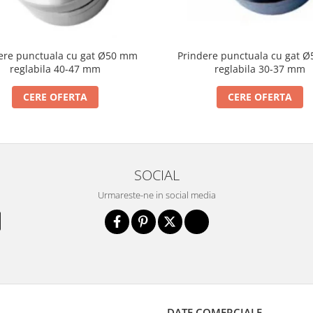
ere punctuala cu gat Ø50 mm
Prindere punctuala cu gat 
reglabila 40-47 mm
reglabila 30-37 mm
CERE OFERTA
CERE OFERTA
SOCIAL
Urmareste-ne in social media
DATE COMERCIALE