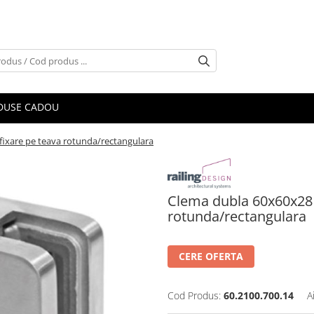
DUSE CADOU
ixare pe teava rotunda/rectangulara
Clema dubla 60x60x28
rotunda/rectangulara
CERE OFERTA
Cod Produs:
60.2100.700.14
A