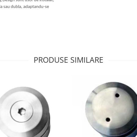
 Design sunt usor de instalat,
mpla sau dubla, adaptandu-se
PRODUSE SIMILARE