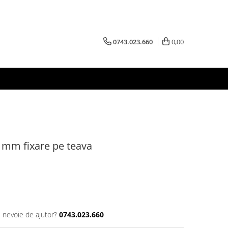
0743.023.660
0,00
 mm fixare pe teava
i nevoie de ajutor?
0743.023.660