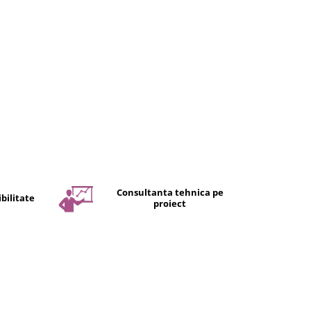
Consultanta tehnica pe
bilitate
proiect