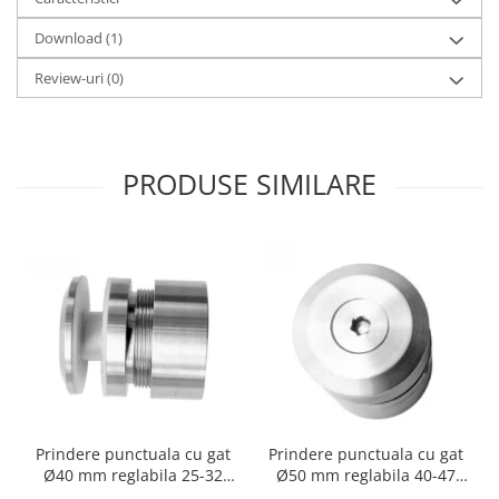
Download (1)
Review-uri
(0)
PRODUSE SIMILARE
Prindere punctuala cu gat
Prindere punctuala cu gat
Ø40 mm reglabila 25-32
Ø50 mm reglabila 40-47
mm
mm