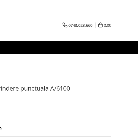
0743.023.660
0,00
ndere punctuala A/6100
0