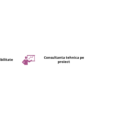
Consultanta tehnica pe
bilitate
proiect