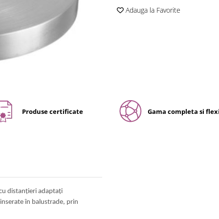
Adauga la Favorite
Produse certificate
Gama completa si flexi
u distanțieri adaptați
 inserate în balustrade, prin