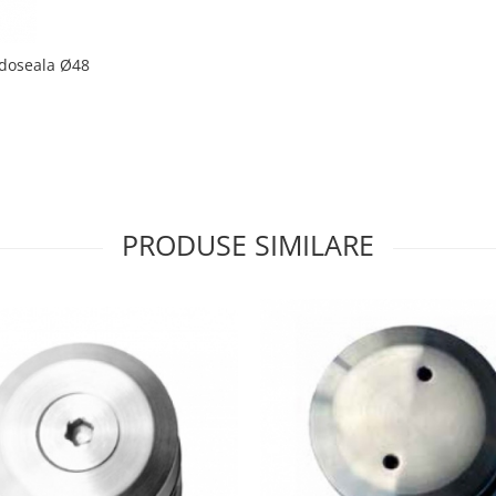
rdoseala Ø48
PRODUSE SIMILARE