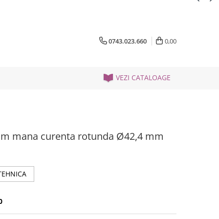
0743.023.660
0,00
VEZI CATALOAGE
2 mm mana curenta rotunda Ø42,4 mm
TEHNICA
0