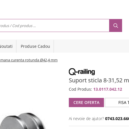
Noutati
Produse Cadou
mm mana curenta rotunda Ø42,4 mm
Suport sticla 8-31,5
Cod Produs:
13.0117.042.12
CERE OFERTA
FISA 
Ai nevoie de ajutor?
0743.023.66