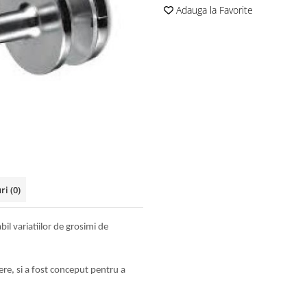
Adauga la Favorite
uri
(0)
l variatiilor de grosimi de
rere, si a fost conceput pentru a