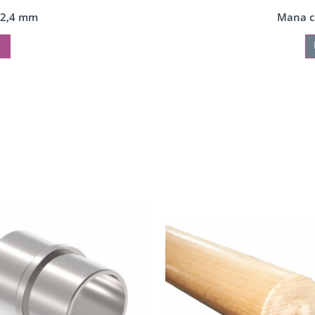
42,4 mm
Mana c