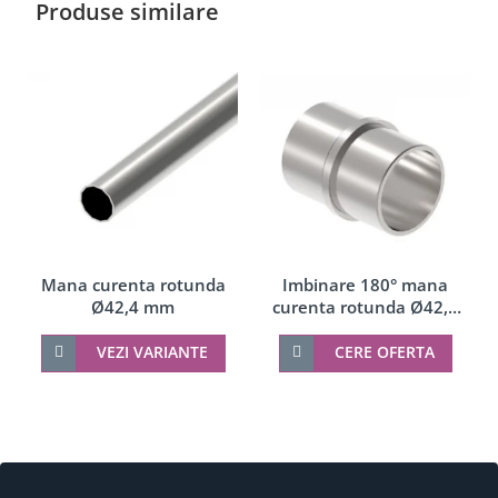
Produse similare
Imbinare 180° mana
Mana curenta rotunda
curenta rotunda Ø42,4
Ø42,4 mm
mm
CERE OFERTA
VEZI VARIANTE