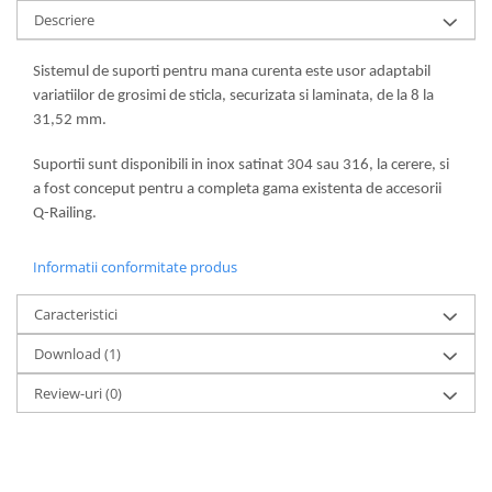
Descriere
Sistemul de suporti pentru mana curenta este usor adaptabil
variatiilor de grosimi de sticla, securizata si laminata, de la 8 la
31,52 mm.
Suportii sunt disponibili in inox satinat 304 sau 316, la cerere, si
a fost conceput pentru a completa gama existenta de accesorii
Q-Railing.
Informatii conformitate produs
Caracteristici
Download (1)
Review-uri
(0)