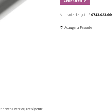
CERE OFERTA
Ai nevoie de ajutor?
0743.023.66
Adauga la Favorite
t pentru interior, cat si pentru