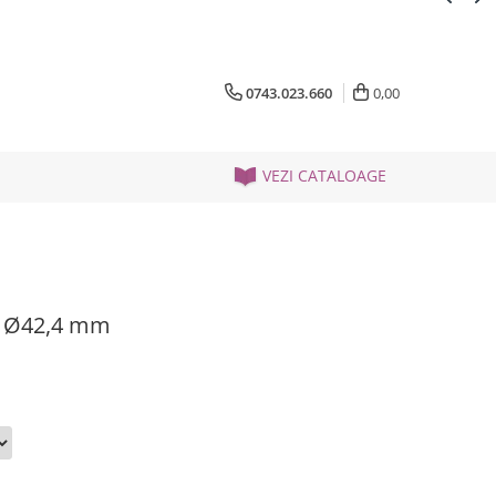
0743.023.660
0,00
VEZI CATALOAGE
a Ø42,4 mm