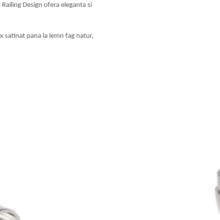
 Railing Design ofera eleganta si
nox satinat pana la lemn fag natur,