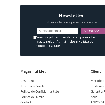
Newsletter
Nu rata ofertele si promotiile noastre
Vreau sa primesc newsletter cu promotiile
magazinului. Afla mai multe in
Politica de
Confidentialitate
Magazinul Meu
Clienti
Despre noi
Metode de
Termeni si Conditii
Politica d
Politica de Confidentialitate
Garantia 
Politica de livrare
ANPC
Contact
ANPC - SA