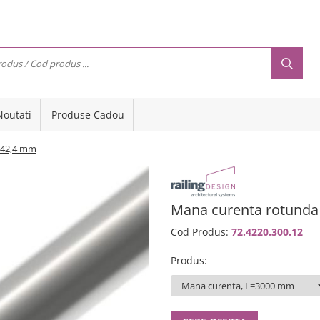
Noutati
Produse Cadou
Ø42,4 mm
Mana curenta rotund
Cod Produs:
72.4220.300.12
Produs
: