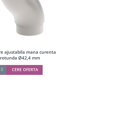
e ajustabila mana curenta
rotunda Ø42,4 mm
CERE OFERTA