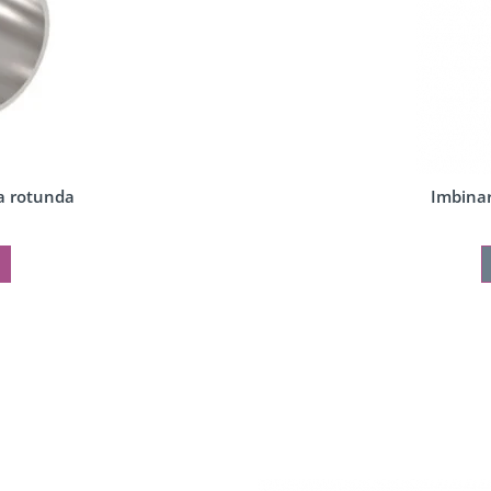
a rotunda
Imbinar