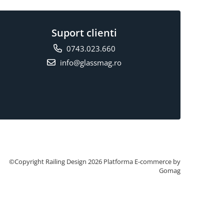
Suport clienti
0743.023.660
info@glassmag.ro
©Copyright Railing Design 2026
Platforma E-commerce by
Gomag