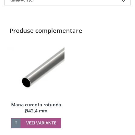
Review-uri
(0)
Produse complementare
Mana curenta rotunda
Ø42,4 mm
VEZI VARIANTE