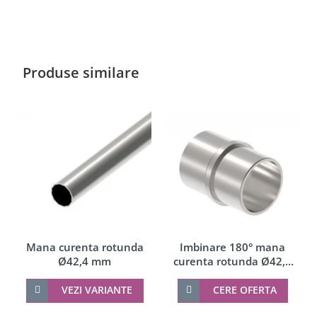
Produse similare
Imbinare 180° mana
Mana curenta rotunda
curenta rotunda Ø42,4
Ø42,4 mm
mm
CERE OFERTA
VEZI VARIANTE