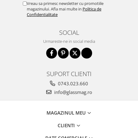
Vreau sa primesc newsletter cu promotiile
magazinului. Afla mai multe in
Politica de
Confidentialitate
SOCIAL
Urmareste-ne in social media
SUPORT CLIENTI
0743.023.660
info@glassmag.ro
MAGAZINUL MEU
CLIENTI
DATE COMERCIALE