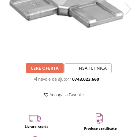
CERE OFERTA
FISA TEHNICA
Ai nevoie de ajutor?
0743.023.660
Adauga la Favorite
Livrare rapida
Produse certificate