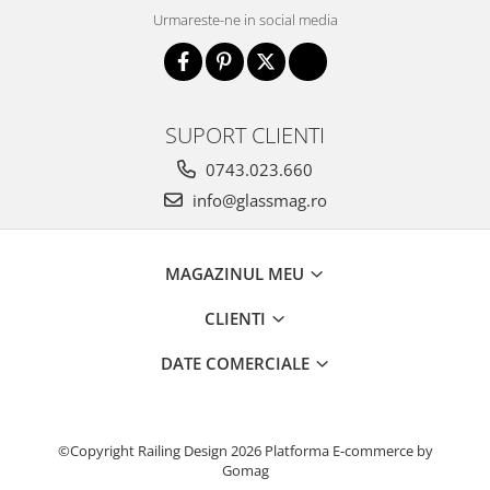
Urmareste-ne in social media
SUPORT CLIENTI
0743.023.660
info@glassmag.ro
MAGAZINUL MEU
CLIENTI
DATE COMERCIALE
©Copyright Railing Design 2026
Platforma E-commerce by
Gomag