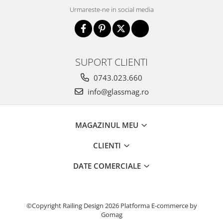
Urmareste-ne in social media
SUPORT CLIENTI
0743.023.660
info@glassmag.ro
MAGAZINUL MEU
CLIENTI
DATE COMERCIALE
©Copyright Railing Design 2026
Platforma E-commerce by
Gomag