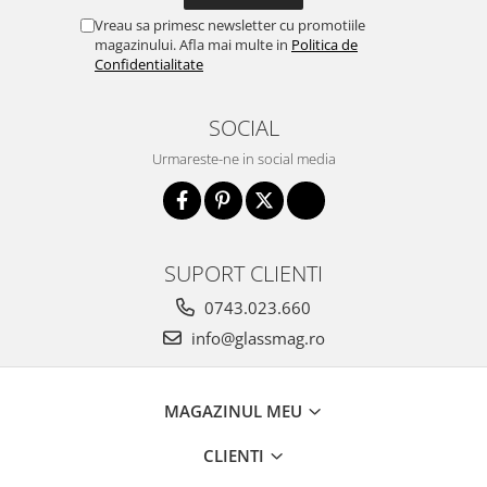
Vreau sa primesc newsletter cu promotiile
magazinului. Afla mai multe in
Politica de
Confidentialitate
SOCIAL
Urmareste-ne in social media
SUPORT CLIENTI
0743.023.660
info@glassmag.ro
MAGAZINUL MEU
CLIENTI