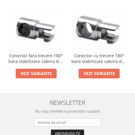
Conector fara trecere 180°
Conector cu trecere 180°
bara stabilizare cabina dus
bara stabilizare cabina dus
teava/sticla
teava/sticla
VEZI VARIANTE
VEZI VARIANTE
NEWSLETTER
Nu rata ofertele si promotiile noastre