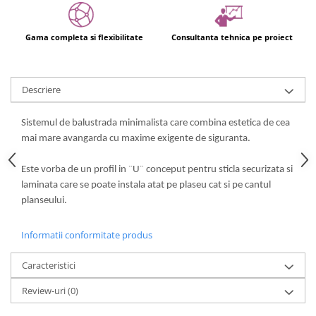
Gama completa si flexibilitate
Consultanta tehnica pe proiect
Descriere
Sistemul de balustrada minimalista care combina estetica de cea
mai mare avangarda cu maxime exigente de siguranta.
Este vorba de un profil in ¨U¨ conceput pentru sticla securizata si
laminata care se poate instala atat pe plaseu cat si pe cantul
planseului.
Informatii conformitate produs
Caracteristici
Review-uri
(0)