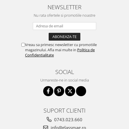
NEWSLETTER
Nu rata ofertele si promotiile noastre
Vreau sa primesc newsletter cu promotiile
magazinului. Afla mai multe in
Politica de
Confidentialitate
SOCIAL
Urmareste-ne in social media
SUPORT CLIENTI
0743.023.660
info@glassmag.ro