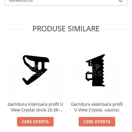
Review-uri
(0)
PRODUSE SIMILARE
Garnitura interioara profil U
Garnitura exterioara profil
View Crystal sticla 20,38-
U View Crystal, cauciuc
21,52 mm, cauciuc
CERE OFERTA
CERE OFERTA