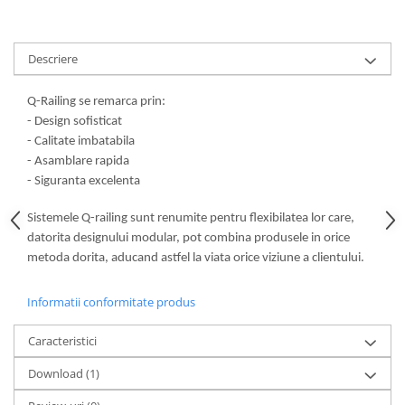
Descriere
Q-Railing se remarca prin:
- Design sofisticat
- Calitate imbatabila
- Asamblare rapida
- Siguranta excelenta
Sistemele Q-railing sunt renumite pentru flexibilatea lor care,
datorita designului modular, pot combina produsele in orice
metoda dorita, aducand astfel la viata orice viziune a clientului.
Informatii conformitate produs
Caracteristici
Download (1)