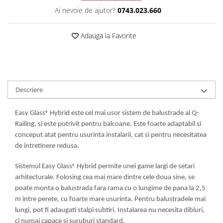
Ai nevoie de ajutor?
0743.023.660
Adauga la Favorite
Descriere
Easy Glass
Hybrid este cel mai usor sistem de balustrade al Q-
®
Railing, si este potrivit pentru balcoane. Este foarte adaptabil si
conceput atat pentru usurinta instalarii, cat si pentru necesitatea
de intretinere redusa.
Sistemul Easy Glass
Hybrid permite unei game largi de setari
®
arhitecturale. Folosing cea mai mare dintre cele doua sine, se
poate monta o balustrada fara rama cu o lungime de pana la 2,5
m intre perete, cu foarte mare usurinta. Pentru balustradele mai
lungi, pot fi adaugati stalpi subtiri. Instalarea nu necesita dibluri,
ci numai capace si suruburi standard.