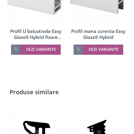
Profil U balustrada Easy
Profil mana curenta Easy
Glass® Hybrid fixare
Glass® Hybrid
pardoseala
VEZI VARIANTE
VEZI VARIANTE
Produse similare