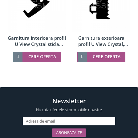
Garnitura interioara profil
Garnitura exterioara
U View Crystal sticla
profil U View Crystal,
20,38-21,52 mm, cauciuc
cauciuc
CERE OFERTA
CERE OFERTA
Newsletter
Nu rata ofertele si promotiile noastre