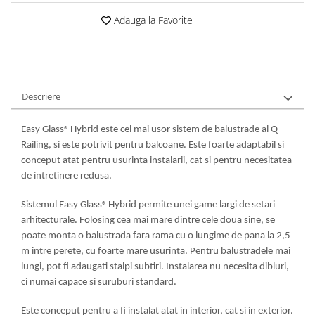
Adauga la Favorite
Descriere
Easy Glass
Hybrid este cel mai usor sistem de balustrade al Q-
®
Railing, si este potrivit pentru balcoane. Este foarte adaptabil si
conceput atat pentru usurinta instalarii, cat si pentru necesitatea
de intretinere redusa.
Sistemul Easy Glass
Hybrid permite unei game largi de setari
®
arhitecturale. Folosing cea mai mare dintre cele doua sine, se
poate monta o balustrada fara rama cu o lungime de pana la 2,5
m intre perete, cu foarte mare usurinta. Pentru balustradele mai
lungi, pot fi adaugati stalpi subtiri. Instalarea nu necesita dibluri,
ci numai capace si suruburi standard.
Este conceput pentru a fi instalat atat in interior, cat si in exterior.