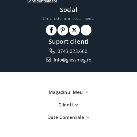
Confidentialitate
Social
Urmareste-ne in social media
Suport clienti
0743.023.660
info@glassmag.ro
Magazinul Meu
Clienti
Date Comerciale