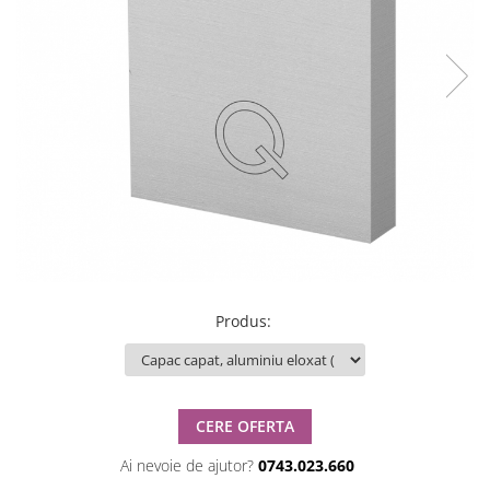
Produs
:
CERE OFERTA
Ai nevoie de ajutor?
0743.023.660