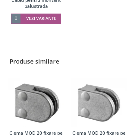
Cablu pentru montant
balustrada
VEZI VARIANTE
Produse similare
Clema MOD 20 fixare pe
Clema MOD 20 fixare pe