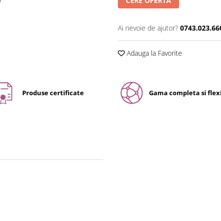
CERE OFERTA
Ai nevoie de ajutor?
0743.023.66
Adauga la Favorite
Produse certificate
Gama completa si flexi