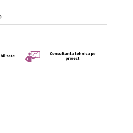
0
Consultanta tehnica pe
bilitate
proiect