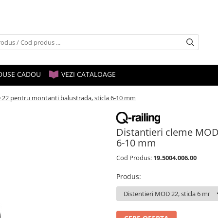
DUSE CADOU
VEZI CATALOAGE
 22 pentru montanti balustrada, sticla 6-10 mm
Distantieri cleme MOD 
6-10 mm
Cod Produs:
19.5004.006.00
Produs
: