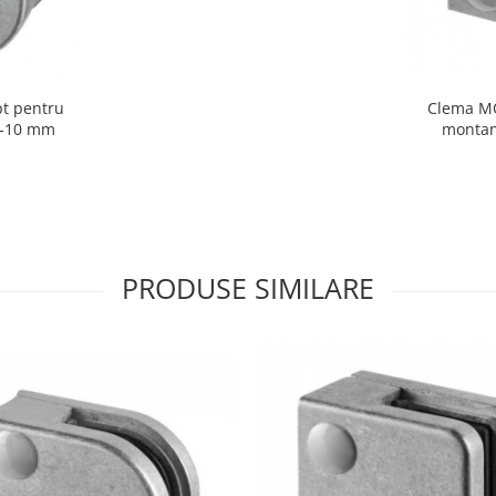
pt pentru
Clema MO
6-10 mm
montan
PRODUSE SIMILARE