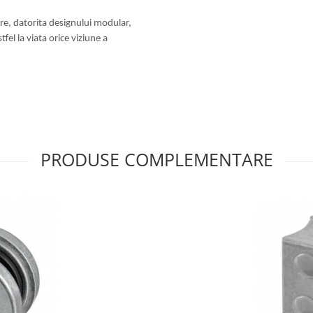
are, datorita designului modular,
el la viata orice viziune a
PRODUSE COMPLEMENTARE