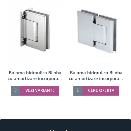
Balama hidraulica Biloba
Balama hidraulica Biloba
cu amortizare incorporata
cu amortizare incorporata
perete/sticla
sticla/sticla
VEZI VARIANTE
CERE OFERTA