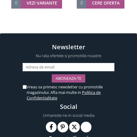
VEZI VARIANTE
CERE OFERTA
Newsletter
Nu rata ofertele si promotiile noastre
Vreau sa primesc newsletter cu promotiile
magazinului. Afla mai multe in
Politica de
Confidentialitate
Social
Urmareste-ne in social media