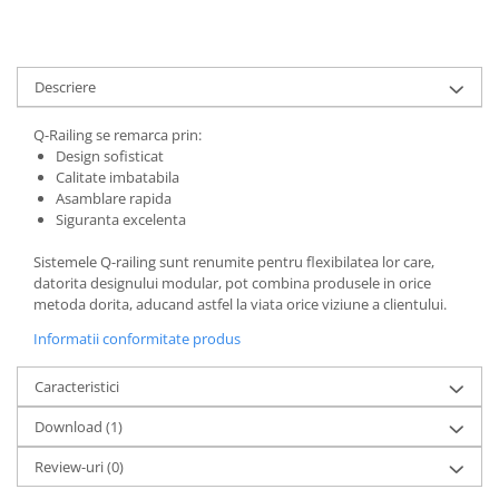
Descriere
Q-Railing se remarca prin:
Design sofisticat
Calitate imbatabila
Asamblare rapida
Siguranta excelenta
Sistemele Q-railing sunt renumite pentru flexibilatea lor care,
datorita designului modular, pot combina produsele in orice
metoda dorita, aducand astfel la viata orice viziune a clientului.
Informatii conformitate produs
Caracteristici
Download (1)
Review-uri
(0)