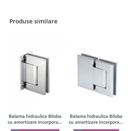
Produse similare
Balama hidraulica Biloba
Balama hidraulica Biloba
cu amortizare incorporata
cu amortizare incorporata
perete/sticla
sticla/sticla