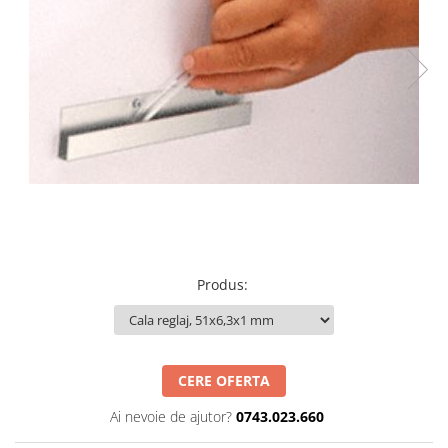
Produs
:
CERE OFERTA
Ai nevoie de ajutor?
0743.023.660