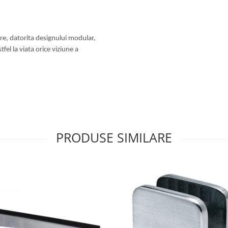
are, datorita designului modular,
el la viata orice viziune a
PRODUSE SIMILARE