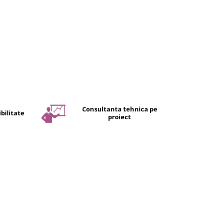
Consultanta tehnica pe
bilitate
proiect