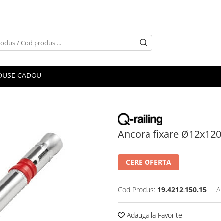
DUSE CADOU
Ancora fixare Ø12x1
CERE OFERTA
Cod Produs:
19.4212.150.15
A
Adauga la Favorite