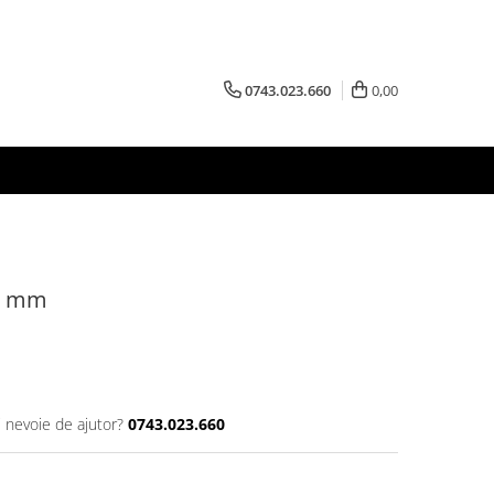
0743.023.660
0,00
20 mm
i nevoie de ajutor?
0743.023.660