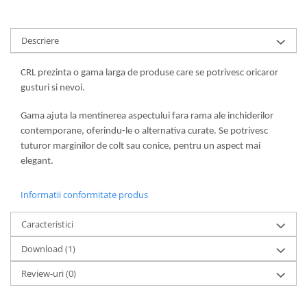
Descriere
CRL prezinta o gama larga de produse care se potrivesc oricaror
gusturi si nevoi.
Gama ajuta la mentinerea aspectului fara rama ale inchiderilor
contemporane, oferindu-le o alternativa curate. Se potrivesc
tuturor marginilor de colt sau conice, pentru un aspect mai
elegant.
Informatii conformitate produs
Caracteristici
Download (1)
Review-uri
(0)