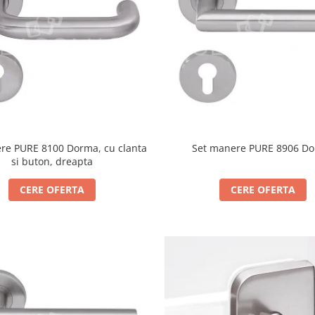
re PURE 8100 Dorma, cu clanta
Set manere PURE 8906 D
si buton, dreapta
CERE OFERTA
CERE OFERTA