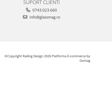
SUPORT CLIENTI
0743.023.660
info@glassmag.ro
©Copyright Railing Design 2026
Platforma E-commerce by
Gomag