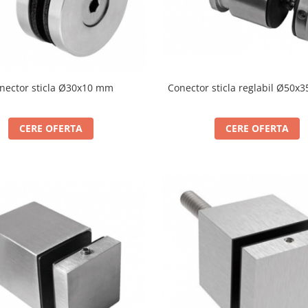
nector sticla Ø30x10 mm
Conector sticla reglabil Ø50x
CERE OFERTA
CERE OFERTA