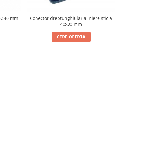
la Ø40 mm
Conector dreptunghiular aliniere sticla
40x30 mm
CERE OFERTA