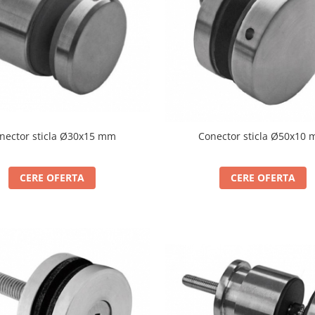
nector sticla Ø30x15 mm
Conector sticla Ø50x10
CERE OFERTA
CERE OFERTA