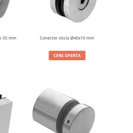
35-55 mm
Conector sticla Ø40x10 mm
CERE OFERTA