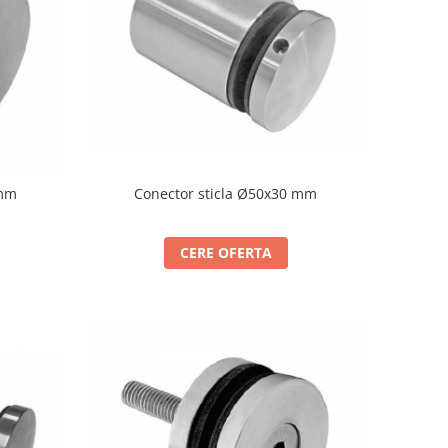
 mm
Conector sticla Ø50x30 mm
CERE OFERTA