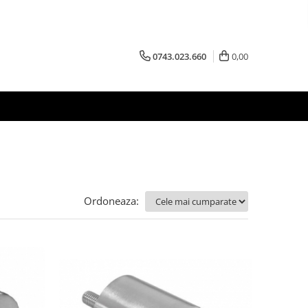
0743.023.660
0,00
Ordoneaza: