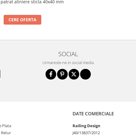
patrat aliniere sticla 40x40 mm
CERE OFERTA
SOCIAL
Urmareste-ne in social media
DATE COMERCIALE
 Plata
Railing Design
e Retur
J40/13837/2012