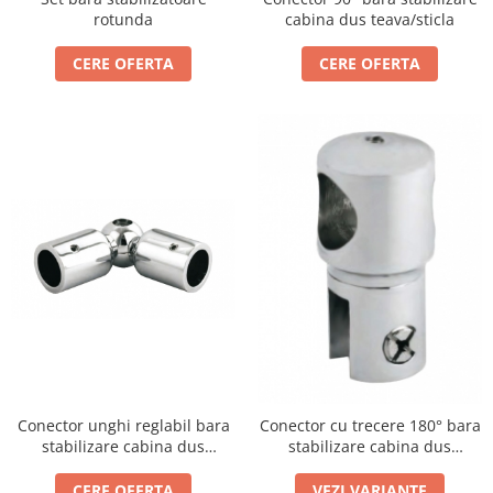
cabina dus teava/sticla
rotunda
CERE OFERTA
CERE OFERTA
Conector unghi reglabil bara
Conector cu trecere 180° bara
stabilizare cabina dus
stabilizare cabina dus
teava/teava
teava/sticla
CERE OFERTA
VEZI VARIANTE