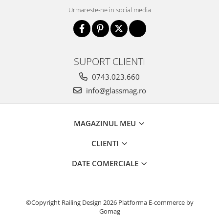
Urmareste-ne in social media
SUPORT CLIENTI
0743.023.660
info@glassmag.ro
MAGAZINUL MEU
CLIENTI
DATE COMERCIALE
©Copyright Railing Design 2026
Platforma E-commerce by
Gomag